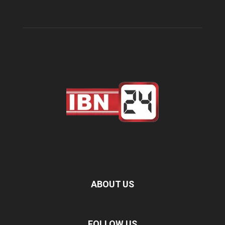
ABOUT US
FOLLOW US