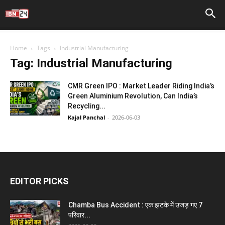
Home
Tags
Industrial Manufacturing
Tag: Industrial Manufacturing
CMR Green IPO : Market Leader Riding India’s
Green Aluminium Revolution, Can India’s
Recycling...
Kajal Panchal
-
2026-06-03
EDITOR PICKS
Chamba Bus Accident : एक झटके में उजड़ गए 7
परिवार...