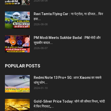
2026-08-08
Ravi Tamta Flying Car : ना पेट्रोल, ना डीजल… फिर
हवा...
2026-08-08
PM Modi Meets Sukhbir Badal : PM मोदी और
सुखबीर बादल...
2026-08-07
POPULAR POSTS
Redmi Note 13 Pro+ 5G: आज Xiaomi का सबसे
धांसू फोन...
2024-01-10
Gold-Silver Price Today: सोने की कीमत स्थिर, चांदी
में फिर गिरावट,...