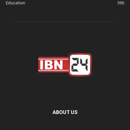
Education
390
ABOUT US