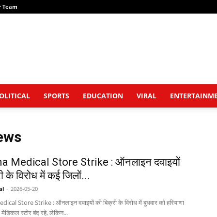
r Team
OLITICAL
SPORTS
EDUCATION
VIRAL
ENTERTAINM
ews
a Medical Store Strike : ऑनलाइन दवाइयों
ी के विरोध में कई जिलों...
al
-
2026-05-20
cal Store Strike : ऑनलाइन दवाइयों की बिक्री के विरोध में बुधवार को हरियाणा
ं मेडिकल स्टोर बंद रहे, लेकिन...