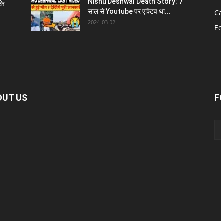
Nishu Deshwal Death Story: 7
के
साल से Youtube पर एक्टिव था...
C
2024-03-02
E
OUT US
F