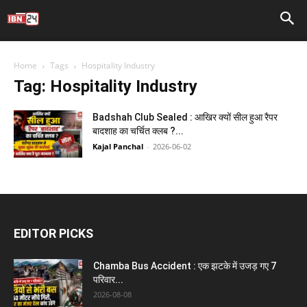
Home
Tags
Hospitality Industry
Tag: Hospitality Industry
Badshah Club Sealed : आखिर क्यों सील हुआ रैपर
बादशाह का चर्चित क्लब ?...
Kajal Panchal
-
2026-06-02
EDITOR PICKS
Chamba Bus Accident : एक झटके में उजड़ गए 7
परिवार...
2026-08-08