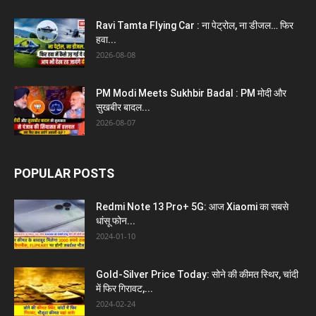
Ravi Tamta Flying Car : ना पेट्रोल, ना डीजल… फिर
हवा...
2026-08-08
PM Modi Meets Sukhbir Badal : PM मोदी और
सुखबीर बादल...
2026-08-07
POPULAR POSTS
Redmi Note 13 Pro+ 5G: आज Xiaomi का सबसे
धांसू फोन...
2024-01-10
Gold-Silver Price Today: सोने की कीमत स्थिर, चांदी
में फिर गिरावट,...
2024-02-24