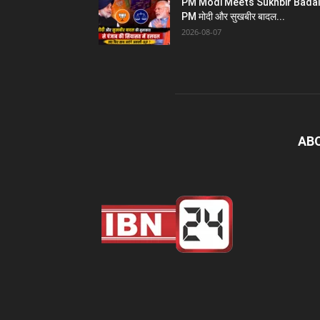
PM Modi Meets Sukhbir Badal
PM मोदी और सुखबीर बादल...
2026-08-07
AB