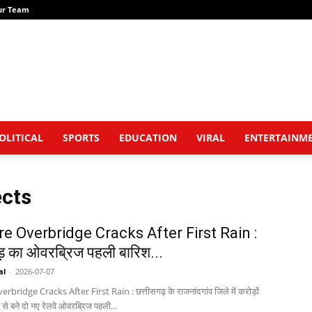
ur Team
OLITICAL
SPORTS
EDUCATION
VIRAL
ENTERTAINM
ects
re Overbridge Cracks After First Rain :
़ का ओवरब्रिज पहली बारिश...
al
-
2026-07-07
bridge Cracks After First Rain : छत्तीसगढ़ के राजनांदगांव जिले में करोड़ों
 से बने दो नए रेलवे ओवरब्रिज पहली...