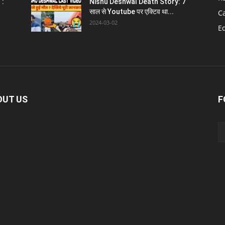
 :
Nishu Deshwal Death Story: 7
साल से Youtube पर एक्टिव था...
C
2024-03-02
E
OUT US
F