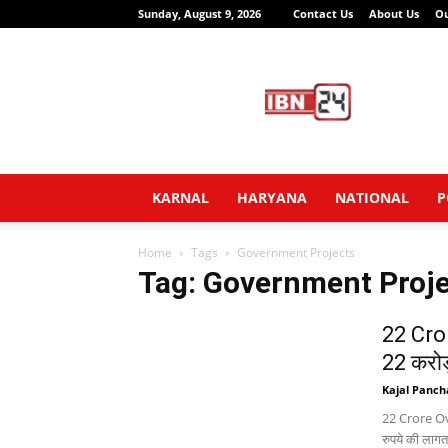
Sunday, August 9, 2026
Contact Us
About Us
O
IBN24
News
Network
KARNAL
HARYANA
NATIONAL
P
Home
Tags
Government Projects
Tag: Government Proj
22 Cro
22 करोड
Kajal Panch
22 Crore Over
रुपये की लागत