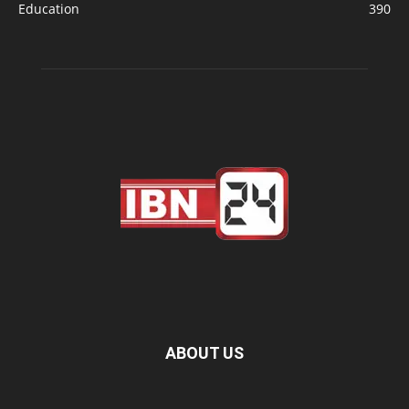
Education
390
ABOUT US