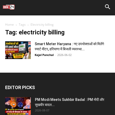
Home
Tags
Electricity billing
Tag: electricity billing
Smart Meter Haryana : नए उपभोक्ताओं को मिलेंगे
स्मार्ट मीटर, हरियाणा में बिजली व्यवस्था...
Kajal Panchal
-
2026-06-02
EDITOR PICKS
PM Modi Meets Sukhbir Badal : PM मोदी और
सुखबीर बादल...
2026-08-07