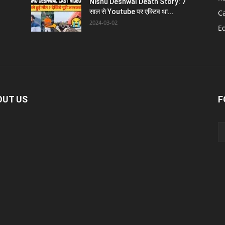
Nishu Deshwal Death Story: 7
साल से Youtube पर एक्टिव था...
C
2024-03-02
E
OUT US
F