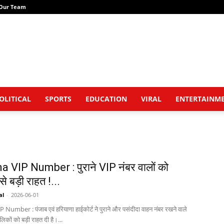
Our Team
OLITICAL
SPORTS
EDUCATION
VIRAL
ENTERTAINM
 VIP Number : पुराने VIP नंबर वालों को
से बड़ी राहत !...
al
-
2026-06-01
umber : पंजाब एवं हरियाणा हाईकोर्ट ने पुराने और पसंदीदा वाहन नंबर रखने वाले
लिकों को बड़ी राहत दी है।...