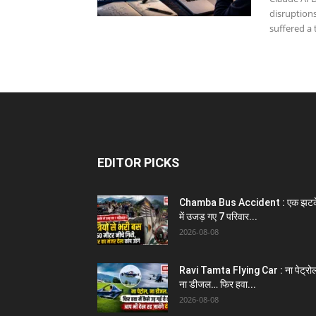
disruptions
suffered a 
EDITOR PICKS
Chamba Bus Accident : एक झटक
में उजड़ गए 7 परिवार...
2026-08-08
Ravi Tamta Flying Car : ना पेट्रो
ना डीजल… फिर हवा...
2026-08-08