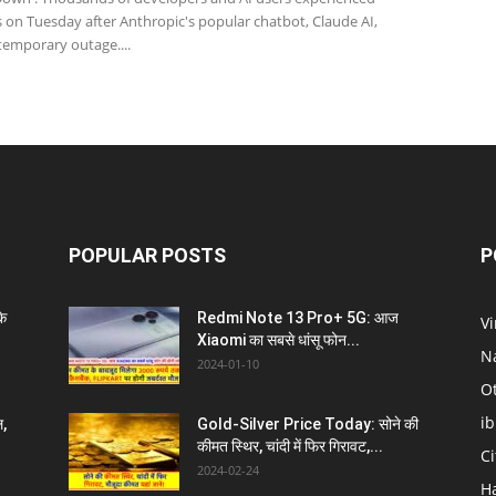
 on Tuesday after Anthropic's popular chatbot, Claude AI,
temporary outage....
POPULAR POSTS
P
े
Redmi Note 13 Pro+ 5G: आज
V
Xiaomi का सबसे धांसू फोन...
N
2024-01-10
O
i
ल,
Gold-Silver Price Today: सोने की
कीमत स्थिर, चांदी में फिर गिरावट,...
C
2024-02-24
H