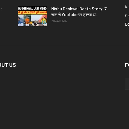
K
 :
Nishu Deshwal Death Story: 7
साल से Youtube पर एक्टिव था...
C
2024-03-02
E
OUT US
F