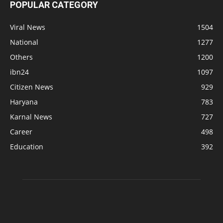
POPULAR CATEGORY
Viral News
1504
National
1277
Others
1200
ibn24
1097
Citizen News
929
Haryana
783
Karnal News
727
Career
498
Education
392