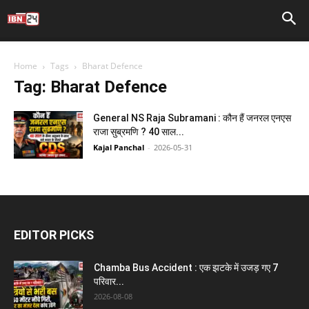
Home
Tags
Bharat Defence
Tag: Bharat Defence
General NS Raja Subramani : कौन हैं जनरल एनएस
राजा सुब्रमणि ? 40 साल...
Kajal Panchal
-
2026-05-31
EDITOR PICKS
Chamba Bus Accident : एक झटके में उजड़ गए 7
परिवार...
2026-08-08