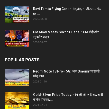
Ravi Tamta Flying Car : ना पेट्रोल, ना डीजल… फिर
हवा...
2026-08-08
PM Modi Meets Sukhbir Badal : PM मोदी और
सुखबीर बादल...
2026-08-07
POPULAR POSTS
Redmi Note 13 Pro+ 5G: आज Xiaomi का सबसे
धांसू फोन...
2024-01-10
Gold-Silver Price Today: सोने की कीमत स्थिर, चांदी
में फिर गिरावट,...
2024-02-24