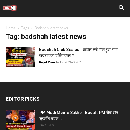
Home
Tags
Badshah latest news
Tag: badshah latest news
Badshah Club Sealed : आखिर क्यों सील हुआ रैपर
बादशाह का चर्चित क्लब ?...
Kajal Panchal
-
2026-06-02
EDITOR PICKS
PM Modi Meets Sukhbir Badal : PM मोदी और
सुखबीर बादल...
2026-08-07