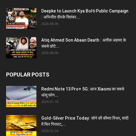
Deepke to Launch Kya Bolti Public Campaign
: अभिजीत दीपके सितंबर...
2026-08-06
Atiq Ahmed Son Abaan Death : अतीक अहमद के
सबसे छोटे...
2026-08-06
POPULAR POSTS
Redmi Note 13 Pro+ 5G: आज Xiaomi का सबसे
धांसू फोन...
2024-01-10
Gold-Silver Price Today: सोने की कीमत स्थिर, चांदी
में फिर गिरावट,...
2024-02-24