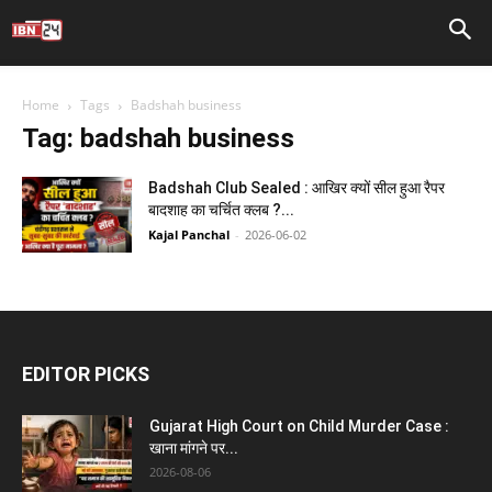
Home
Tags
Badshah business
Tag: badshah business
Badshah Club Sealed : आखिर क्यों सील हुआ रैपर
बादशाह का चर्चित क्लब ?...
Kajal Panchal
-
2026-06-02
EDITOR PICKS
Gujarat High Court on Child Murder Case :
खाना मांगने पर...
2026-08-06