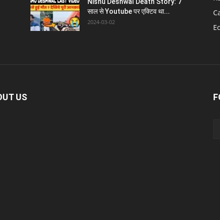
Nishu Deshwal Death Story: 7
साल से Youtube पर एक्टिव था...
C
2024-03-02
E
OUT US
F