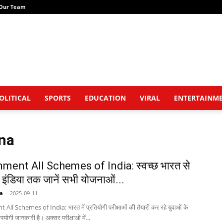
Our Team
OLITICAL
SPORTS
EDUCATION
VIRAL
ENTERTAINM
ana
ment All Schemes of India: स्वच्छ भारत से
इंडिया तक जानें सभी योजनाओं...
a
-
2025-09-11
l Schemes of India: भारत में प्रतियोगी परीक्षाओं की तैयारी कर रहे युवाओं के
योगी जानकारी है। अक्सर परीक्षाओं में...