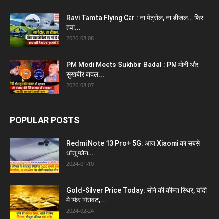
Ravi Tamta Flying Car : ना पेट्रोल, ना डीजल… फिर
हवा...
2026-08-08
PM Modi Meets Sukhbir Badal : PM मोदी और
सुखबीर बादल...
2026-08-07
POPULAR POSTS
Redmi Note 13 Pro+ 5G: आज Xiaomi का सबसे
धांसू फोन...
2024-01-10
Gold-Silver Price Today: सोने की कीमत स्थिर, चांदी
में फिर गिरावट,...
2024-02-24