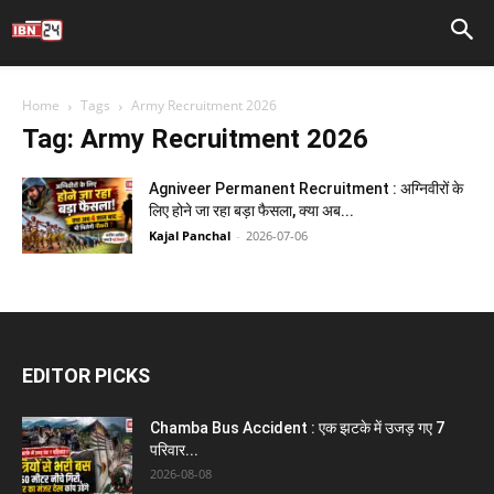
Home
Tags
Army Recruitment 2026
Tag: Army Recruitment 2026
Agniveer Permanent Recruitment : अग्निवीरों के
लिए होने जा रहा बड़ा फैसला, क्या अब...
Kajal Panchal
-
2026-07-06
EDITOR PICKS
Chamba Bus Accident : एक झटके में उजड़ गए 7
परिवार...
2026-08-08