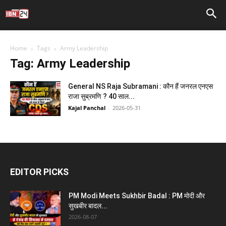
Home
Tags
Army Leadership
Tag: Army Leadership
General NS Raja Subramani : कौन हैं जनरल एनएस
राजा सुब्रमणि ? 40 साल...
Kajal Panchal
-
2026-05-31
EDITOR PICKS
PM Modi Meets Sukhbir Badal : PM मोदी और
सुखबीर बादल...
2026-08-07