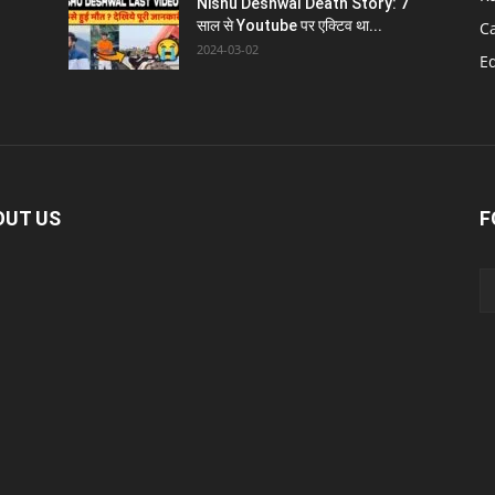
Nishu Deshwal Death Story: 7
साल से Youtube पर एक्टिव था...
C
2024-03-02
E
OUT US
F