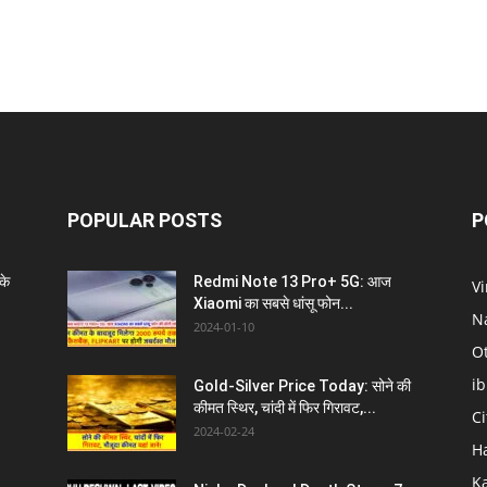
POPULAR POSTS
P
के
Redmi Note 13 Pro+ 5G: आज
V
Xiaomi का सबसे धांसू फोन...
N
2024-01-10
O
i
Gold-Silver Price Today: सोने की
कीमत स्थिर, चांदी में फिर गिरावट,...
C
2024-02-24
H
K