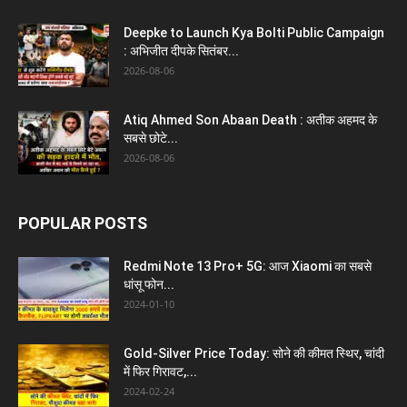
Deepke to Launch Kya Bolti Public Campaign
: अभिजीत दीपके सितंबर...
2026-08-06
Atiq Ahmed Son Abaan Death : अतीक अहमद के
सबसे छोटे...
2026-08-06
POPULAR POSTS
Redmi Note 13 Pro+ 5G: आज Xiaomi का सबसे
धांसू फोन...
2024-01-10
Gold-Silver Price Today: सोने की कीमत स्थिर, चांदी
में फिर गिरावट,...
2024-02-24