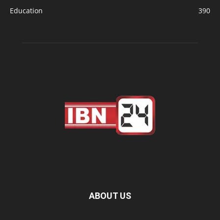
Education
390
ABOUT US