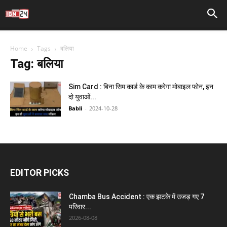
Home
Tags
बलिया
Tag: बलिया
Sim Card : बिना सिम कार्ड के काम करेगा मोबाइल फोन, इन
दो युवाओं...
Babli
-
2024-10-28
EDITOR PICKS
Chamba Bus Accident : एक झटके में उजड़ गए 7
परिवार...
2026-08-08