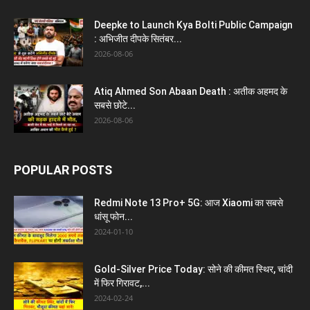
Deepke to Launch Kya Bolti Public Campaign
: अभिजीत दीपके सितंबर...
2026-08-06
Atiq Ahmed Son Abaan Death : अतीक अहमद के
सबसे छोटे...
2026-08-06
POPULAR POSTS
Redmi Note 13 Pro+ 5G: आज Xiaomi का सबसे
धांसू फोन...
2024-01-10
Gold-Silver Price Today: सोने की कीमत स्थिर, चांदी
में फिर गिरावट,...
2024-02-24