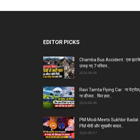
EDITOR PICKS
Chamba Bus Accident : एक झटके म
उजड़ गए 7 परिवार...
2026-08-08
Ravi Tamta Flying Car : ना पेट्रोल
ना डीजल… फिर हवा...
2026-08-08
PM Modi Meets Sukhbir Badal :
PM मोदी और सुखबीर बादल...
2026-08-07