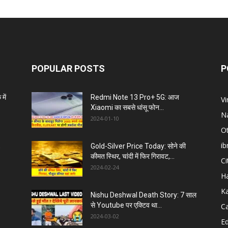
POPULAR POSTS
P
ें
Redmi Note 13 Pro+ 5G: आज
Vi
Xiaomi का सबसे धांसू फोन...
Na
2024-01-10
O
ib
,
Gold-Silver Price Today: सोने की
कीमत स्थिर, चांदी में फिर गिरावट,...
Ci
2024-02-24
H
K
Nishu Deshwal Death Story: 7 साल
से Youtube पर एक्टिव था...
C
2024-03-02
E