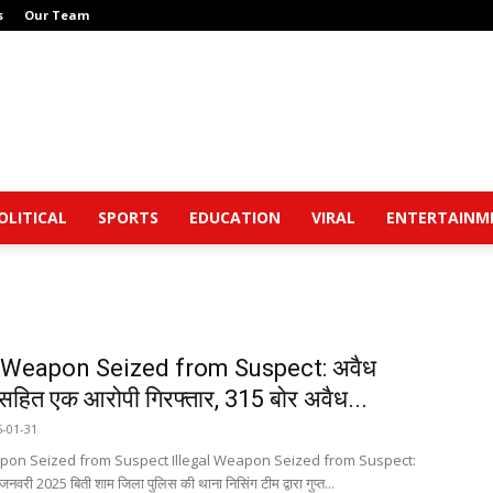
s
Our Team
OLITICAL
SPORTS
EDUCATION
VIRAL
ENTERTAINM
l Weapon Seized from Suspect: अवैध
सहित एक आरोपी गिरफ्तार, 315 बोर अवैध...
5-01-31
apon Seized from Suspect Illegal Weapon Seized from Suspect:
जनवरी 2025 बिती शाम जिला पुलिस की थाना निसिंग टीम द्वारा गुप्त...