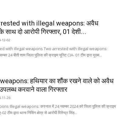
rested with illegal weapons: अवैध
े साथ दो आरोपी गिरफ्तार, 01 देशी...
4-12-02
ed with illegal weapons Two arrested with illegal weapons:
्बर 24 बीती शाम जिला पुलिस की क्राइम यूनिट CIA- 01 टीम द्वारा मुख्य...
 weapons: हथियार का शौंक रखने वाले को अवैध
उपलब्ध करवाने वाला गिरफ्तार
4-11-26
pons Illegal weapons: करनाल में 24 नवम्बर 2024 को जिला पुलिस की क्राइम
2 टीम द्वारा थाना निसिंग क्षेत्र से आरोपी रितेन्द्र सिंह...