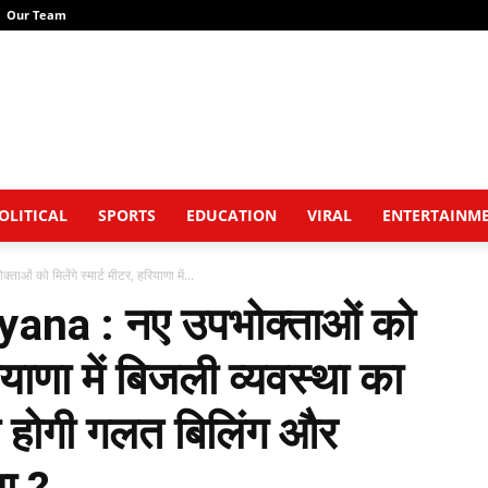
Our Team
OLITICAL
SPORTS
EDUCATION
VIRAL
ENTERTAINM
को मिलेंगे स्मार्ट मीटर, हरियाणा में...
na : नए उपभोक्ताओं को
रियाणा में बिजली व्यवस्था का
म होगी गलत बिलिंग और