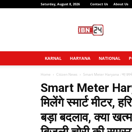
Saturday, August 8, 2026
Contact Us
About Us
IBN24
News
Network
KARNAL
HARYANA
NATIONAL
P
Home
Citizen News
Smart Meter Haryana : नए उपभोक्ताओं 
Smart Meter Harya
मिलेंगे स्मार्ट मीटर, ह
बड़ा बदलाव, क्या खत्