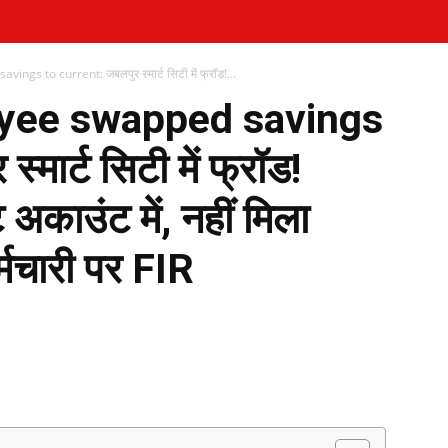
s to current: जबलपुर स्मार्ट सिटी में फ्रॉड!...
yee swapped savings
मार्ट सिटी में फ्रॉड!
 अकाउंट में, नहीं मिला
र्मचारी पर FIR
WhatsApp
Telegram
Print