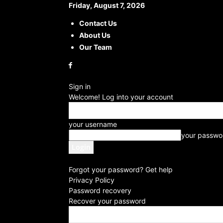
Friday, August 7, 2026
Contact Us
About Us
Our Team
Sign in
Welcome! Log into your account
your username
your passwo
Forgot your password? Get help
Privacy Policy
Password recovery
Recover your password