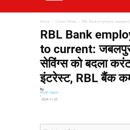
Home
Citizen News
RBL Bank employee swapped saving
RBL Bank emplo
to current: जबलपुर स्
सेविंग्स को बदला करंट
इंटरेस्ट, RBL बैंक क
By
Anjali rajput
-
2024-11-23
Facebook
X
Share