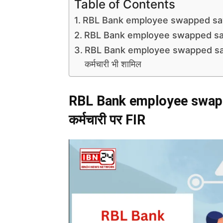
Table of Contents
RBL Bank employee swapped savings
RBL Bank employee swapped saving
RBL Bank employee swapped saving
कर्मचारी भी शामिल
RBL Bank employee swappe
कर्मचारी पर FIR