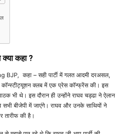
िल
े क्या कहा ?
JP, कहा – सही पार्टी में गलत आदमी दरअसल,
कॉन्स्टीट्यूशन क्लब में एक प्रेस कॉन्फ्रेंस की। इस
ठक भी थे। इस दौरान ही उन्होंने राघव चड्ढा ने ऐलान
े सभी बीजेपी में जाएंगे। राघव और उनके साथियों ने
कर तारीफ की है।
से मुझसे पूछ रहे थे कि राघव जी आप पार्टी की