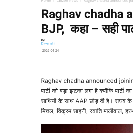
Home
Citizen News
Raghav chadha announced joining
Raghav chadha a
BJP, कहा – सही पार्
By
Diwanshi
-
2026-04-24
Facebook
X
Share
Raghav chadha announced joining B
पार्टी को बड़ा झटका लगा है क्योंकि पार्टी क
साथियों के साथ AAP छोड़ दी है। राघव के 
मित्तल, विक्रम साहनी, स्वाति मालीवाल, हर