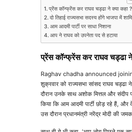
प्रेंस कॉन्फ्रेंस कर राघव चड्ढा ने क्या कहा ?
दो तिहाई राज्यसभा सदस्य होंगे भाजपा में शाम
आम आदमी पार्टी पर साधा निशाना
आप ने राघव को उपनेता पद से हटाया
प्रेंस कॉन्फ्रेंस कर राघव चड्ढा न
Raghav chadha announced joining B
शुक्रवार को राज्यसभा सांसद राघव चड्ढा ने 
दौरान उनके साथ अशोक मित्तल और संदीप पा
किया कि आम आदमी पार्टी छोड़ रहे हैं, और व
उस दौरान प्रधानमंत्री नरेंद्र मोदी की जम
साथ ही ये भी कहा, ‘आप लोग पिछले एक साल 