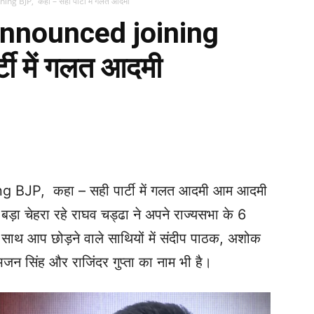
 BJP, कहा – सही पार्टी में गलत आदमी
nnounced joining
टी में गलत आदमी
WhatsApp
Telegram
Print
JP, कहा – सही पार्टी में गलत आदमी आम आदमी
ा बड़ा चेहरा रहे राघव चड्ढा ने अपने राज्यसभा के 6
साथ आप छोड़ने वाले साथियों में संदीप पाठक, अशोक
भजन सिंह और राजिंदर गुप्ता का नाम भी है।