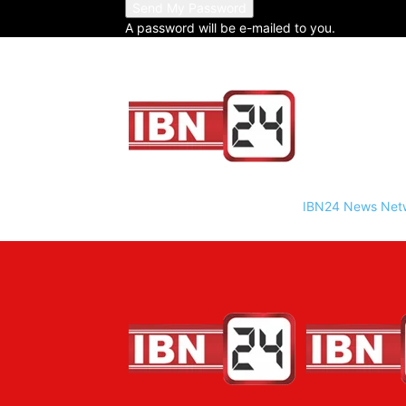
A password will be e-mailed to you.
IBN24 News Net