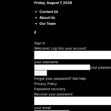
Friday, August 7, 2026
Contact Us
About Us
Our Team
Sign in
Welcome! Log into your account
your username
your passwo
Forgot your password? Get help
Privacy Policy
Password recovery
Recover your password
your email