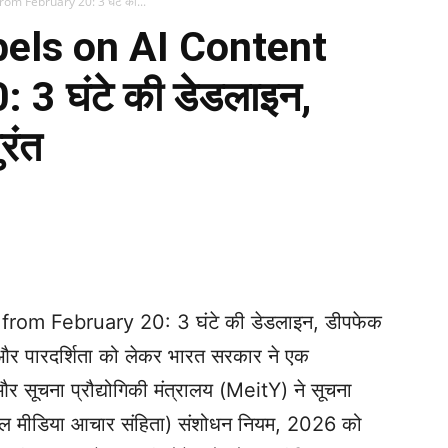
om February 20: 3 घंटे की...
bels on AI Content
 3 घंटे की डेडलाइन,
रंत
WhatsApp
Telegram
Print
om February 20: 3 घंटे की डेडलाइन, डीपफेक
षा और पारदर्शिता को लेकर भारत सरकार ने एक
र सूचना प्रौद्योगिकी मंत्रालय (MeitY) ने सूचना
डिजिटल मीडिया आचार संहिता) संशोधन नियम, 2026 को