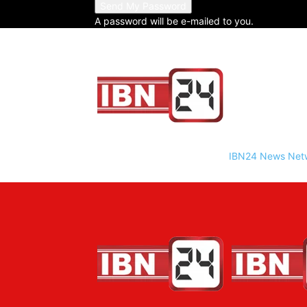
A password will be e-mailed to you.
IBN24 News Net