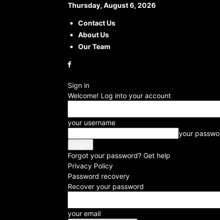
Thursday, August 6, 2026
Contact Us
About Us
Our Team
Sign in
Welcome! Log into your account
your username
your passwo
Forgot your password? Get help
Privacy Policy
Password recovery
Recover your password
your email