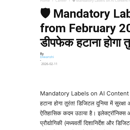
Home
Career
🛡️ Mandatory Labels on AI Content fr
🛡️ Mandatory La
from February 20:
डीपफेक हटाना होगा तु
By
Diwanshi
-
2026-02-11
Facebook
X
Share
Mandatory Labels on AI Content fr
हटाना होगा तुरंत! डिजिटल दुनिया में सुरक्
ऐतिहासिक कदम उठाया है। इलेक्ट्रॉनिक्स औ
प्रौद्योगिकी (मध्यवर्ती दिशानिर्देश और 