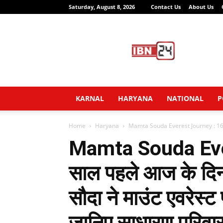
Saturday, August 8, 2026
Contact Us
About Us
IBN24
News
Network
KARNAL
HARYANA
NATIONAL
P
Home
Haryana
Mamta Souda Everest Journey : 16 सा
Mamta Souda Eve
साल पहले आज के दिन
सौदा ने माउंट एवरेस्ट