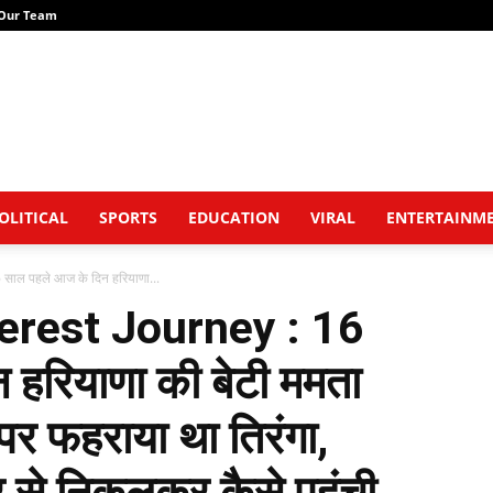
Our Team
OLITICAL
SPORTS
EDUCATION
VIRAL
ENTERTAINM
ल पहले आज के दिन हरियाणा...
rest Journey : 16
 हरियाणा की बेटी ममता
 पर फहराया था तिरंगा,