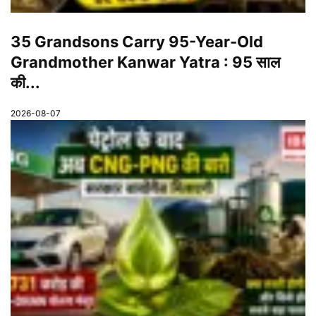
35 Grandsons Carry 95-Year-Old
Grandmother Kanwar Yatra : 95 साल
की...
2026-08-07