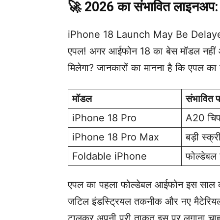
🚀 2026 का संभावित लाइनअप: 
iPhone 18 Launch May Be Delayed in
एपल! अगर आईफोन 18 का बेस मॉडल नहीं आता 
मिलेगा? जानकारों का मानना है कि एपल क
मॉडल
संभावित फ
iPhone 18 Pro
A20 चिप
iPhone 18 Pro Max
बड़ी स्क्
Foldable iPhone
फोल्डेबल 
एपल का पहला फोल्डेबल आईफोन इस साल का
जटिल इंडस्ट्रियल तकनीक और नए मैटेरियल
टालकर अपनी पूरी ताकत इस पर लगाना चा