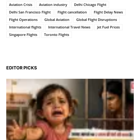
Aviation Crisis
Aviation industry
Delhi Chicago Flight
Delhi San Francisco Flight
Flight cancellation
Flight Delay News
Flight Operations
Global Aviation
Global Flight Disruptions
International flights
International Travel News
Jet Fuel Prices
Singapore Flights
Toronto Flights
EDITOR PICKS