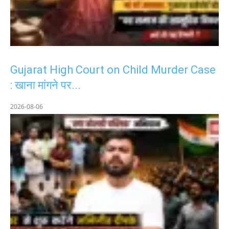
Gujarat High Court on Child Murder Case
: खाना मांगने पर...
2026-08-06