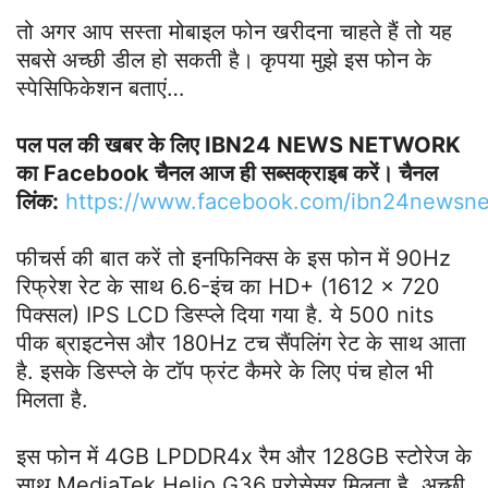
तो अगर आप सस्ता मोबाइल फोन खरीदना चाहते हैं तो यह
सबसे अच्छी डील हो सकती है। कृपया मुझे इस फोन के
स्पेसिफिकेशन बताएं…
पल पल की खबर के लिए IBN24 NEWS NETWORK
का Facebook चैनल आज ही सब्सक्राइब करें। चैनल
लिंक:
https://www.facebook.com/ibn24newsn
फीचर्स की बात करें तो इनफिनिक्स के इस फोन में 90Hz
रिफ्रेश रेट के साथ 6.6-इंच का HD+ (1612 x 720
पिक्सल) IPS LCD डिस्प्ले दिया गया है. ये 500 nits
पीक ब्राइटनेस और 180Hz टच सैंपलिंग रेट के साथ आता
है. इसके डिस्प्ले के टॉप फ्रंट कैमरे के लिए पंच होल भी
मिलता है.
इस फोन में 4GB LPDDR4x रैम और 128GB स्टोरेज के
साथ MediaTek Helio G36 प्रोसेसर मिलता है. अच्छी