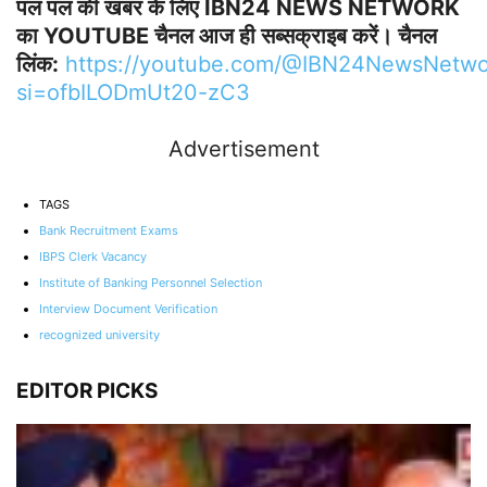
पल पल की खबर के लिए IBN24 NEWS NETWORK
का YOUTUBE चैनल आज ही सब्सक्राइब करें। चैनल
लिंक:
https://youtube.com/@IBN24NewsNetwo
si=ofbILODmUt20-zC3
Advertisement
TAGS
Bank Recruitment Exams
IBPS Clerk Vacancy
Institute of Banking Personnel Selection
Interview Document Verification
recognized university
EDITOR PICKS