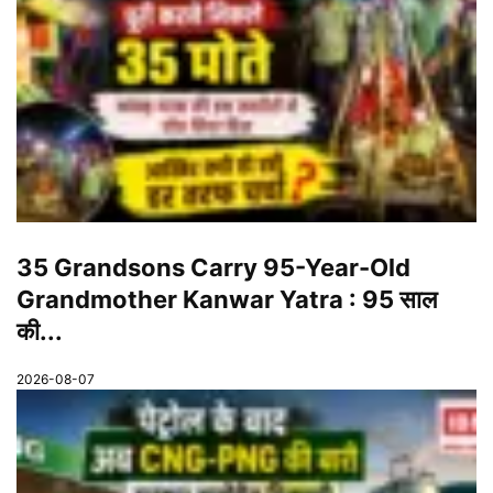
35 Grandsons Carry 95-Year-Old
Grandmother Kanwar Yatra : 95 साल
की...
2026-08-07