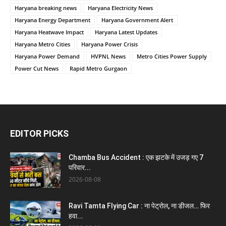
Haryana breaking news
Haryana Electricity News
Haryana Energy Department
Haryana Government Alert
Haryana Heatwave Impact
Haryana Latest Updates
Haryana Metro Cities
Haryana Power Crisis
Haryana Power Demand
HVPNL News
Metro Cities Power Supply
Power Cut News
Rapid Metro Gurgaon
EDITOR PICKS
Chamba Bus Accident : एक झटके में उजड़ गए 7
परिवार...
2026-08-08
Ravi Tamta Flying Car : ना पेट्रोल, ना डीजल… फिर
हवा...