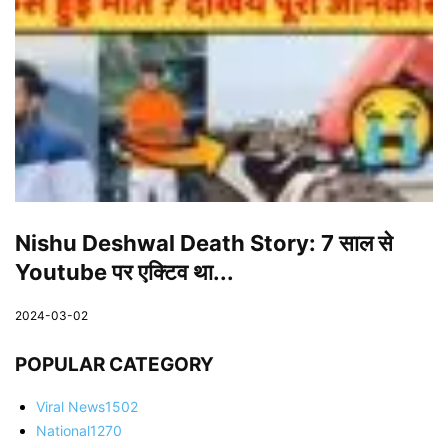
Nishu Deshwal Death Story: 7 साल से
Youtube पर एक्टिव था...
2024-03-02
POPULAR CATEGORY
Viral News
1502
National
1270