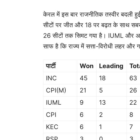
केरल में इस बार राजनीतिक तस्वीर बदली हुई
सीटों पर जीत और 18 पर बढ़त के साथ सबसे आ
26 सीटों तक सिमट गया है। IUML और अन्य 
साफ है कि राज्य में सत्ता-विरोधी लहर और
पार्टी
Won
Leading
Tot
INC
45
18
63
CPI(M)
21
5
26
IUML
9
13
22
CPI
6
2
8
KEC
6
1
7
RSP
3
0
3