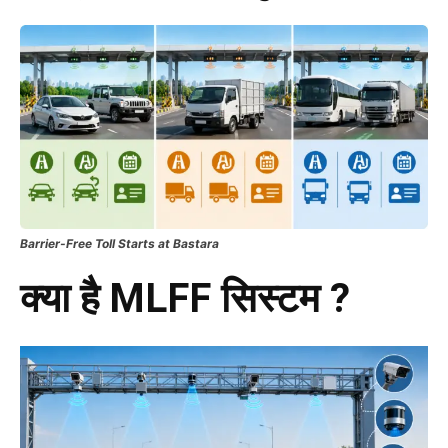
Barrier-Free Toll Starts at Bastara
क्या है MLFF सिस्टम ?