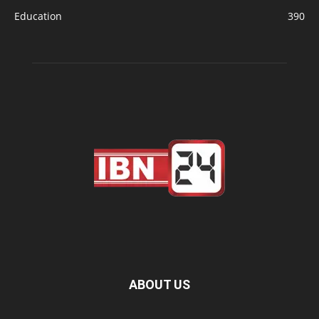
Education
390
ABOUT US