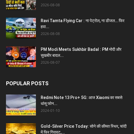
2026-08-08
Ravi Tamta Flying Car : ना पेट्रोल, ना डीजल… फिर
हवा...
2026-08-08
PM Modi Meets Sukhbir Badal : PM मोदी और
सुखबीर बादल...
2026-08-07
POPULAR POSTS
Redmi Note 13 Pro+ 5G: आज Xiaomi का सबसे
धांसू फोन...
2024-01-10
Gold-Silver Price Today: सोने की कीमत स्थिर, चांदी
में फिर गिरावट,...