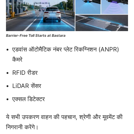
Barrier-Free Toll Starts at Bastara
एडवांस ऑटोमैटिक नंबर प्लेट रिकग्निशन (ANPR)
कैमरे
RFID रीडर
LiDAR सेंसर
एक्सल डिटेक्टर
ये सभी उपकरण वाहन की पहचान, श्रेणी और मूवमेंट की
निगरानी करेंगे।