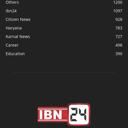
Others
1200
ibn24
1097
Citizen News
928
Haryana
783
Karnal News
727
Career
498
Education
390