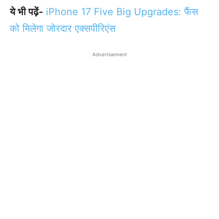
ये भी पढ़ें-
iPhone 17 Five Big Upgrades: फैंस
को म‍िलेगा जोरदार एक्‍सपीर‍िएंस
Advertisement