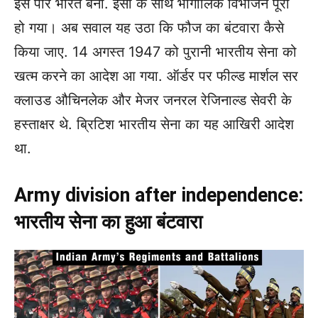
इस पार भारत बना. इसी के साथ भौगोलिक विभाजन पूरा
हो गया। अब सवाल यह उठा कि फौज का बंटवारा कैसे
किया जाए. 14 अगस्त 1947 को पुरानी भारतीय सेना को
खत्म करने का आदेश आ गया. ऑर्डर पर फील्ड मार्शल सर
क्लाउड औचिनलेक और मेजर जनरल रेजिनाल्ड सेवरी के
हस्ताक्षर थे. ब्रिटिश भारतीय सेना का यह आखिरी आदेश
था.
Army division after independence:
भारतीय सेना का हुआ बंटवारा