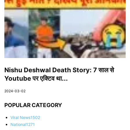
Nishu Deshwal Death Story: 7 साल से
Youtube पर एक्टिव था...
2024-03-02
POPULAR CATEGORY
Viral News
1502
National
1271