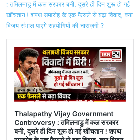
: तमिलनाडु में कल सरकार बनी, दूसरे ही दिन शुरू हो गई
खींचतान ! शपथ समारोह के एक फैसले से बढ़ा विवाद, क्या
विजय संभाल पाएंगे सहयोगियों की नाराज़गी ?