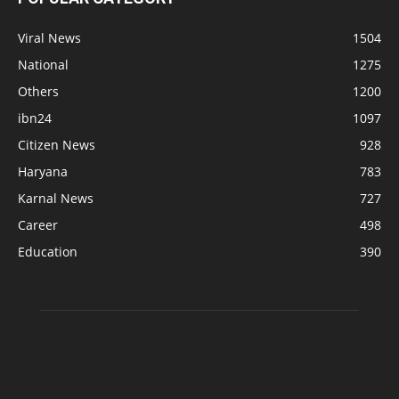
Viral News
1504
National
1275
Others
1200
ibn24
1097
Citizen News
928
Haryana
783
Karnal News
727
Career
498
Education
390