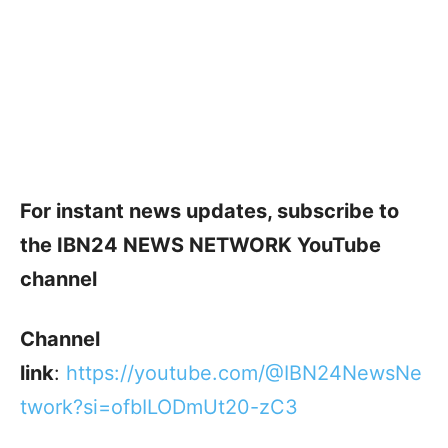
For instant news updates, subscribe to
the IBN24 NEWS NETWORK YouTube
channel
Channel
link
:
https://youtube.com/@IBN24NewsNe
twork?si=ofbILODmUt20-zC3