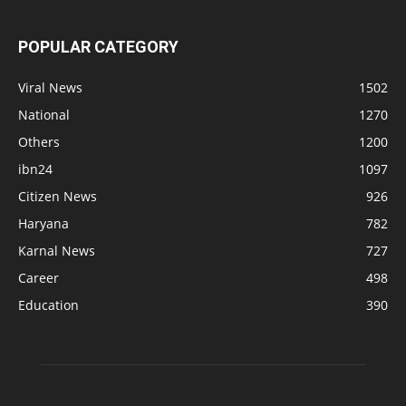
POPULAR CATEGORY
Viral News
1502
National
1270
Others
1200
ibn24
1097
Citizen News
926
Haryana
782
Karnal News
727
Career
498
Education
390