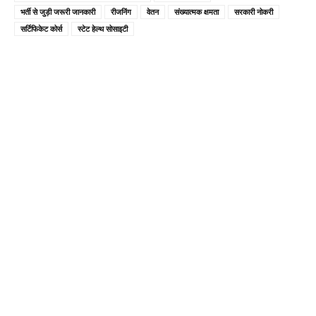
भर्ती से जुड़ी जरूरी जानकारी
रीजनिंग
वेतन
संख्यात्मक क्षमता
सरकारी नोकरी
सर्टिफिकेट कोर्स
स्टेट हेल्थ सोसाइटी